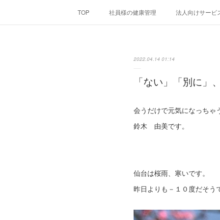
TOP
社員様の健康管理
法人向けサービ
2022.04.14 01:14
「ない」「別に」
会うだけで元気になっちゃ
鈴木 由美です。
仙台は桜雨、寒いです。
昨日よりも－１０度だそう