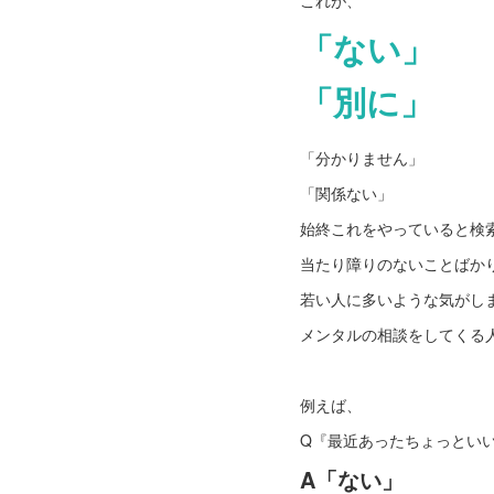
これが、
「ない」
「別に」
「分かりません」
「関係ない」
始終これをやっていると検
当たり障りのないことばか
若い人に多いような気がし
メンタルの相談をしてくる
例えば、
Q『最近あったちょっとい
A「ない」