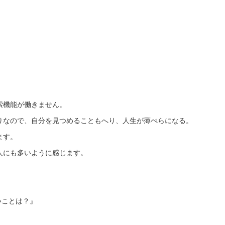
索機能が働きません。
りなので、自分を見つめることもへり、人生が薄ぺらになる。
ます。
人にも多いように感じます。
いことは？』