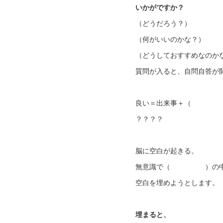
いかがですか？
（どうだろう？）
（何がいいのかな？）
（どうしておすすめなのか
質問が入ると、自問自答が
良い＝出来事＋（
？？？？
脳に空白が起きる。
無意識で（ ）の
空白を埋めようとします。
埋まると、