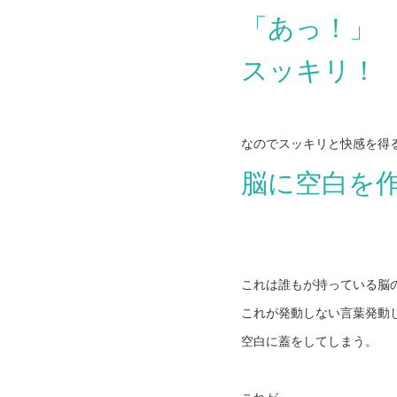
「あっ！」
スッキリ！
なのでスッキリと快感を得
脳に空白を
これは誰もが持っている脳
これが発動しない言葉発動
空白に蓋をしてしまう。