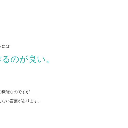
るには
作るのが良い。
の機能なのですが
しない言葉があります。