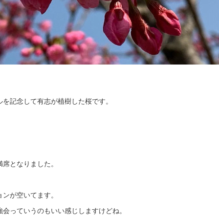
ルを記念して有志が植樹した桜です。
満席となりました。
ョンが空いてます。
強会っていうのもいい感じしますけどね。