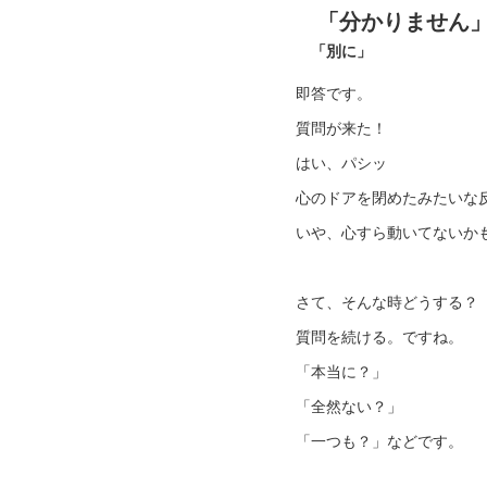
「分かりません
「別に」
即答です。
質問が来た！
はい、パシッ
心のドアを閉めたみたいな
いや、心すら動いてないか
さて、そんな時どうする？
質問を続ける。ですね。
「本当に？」
「全然ない？」
「一つも？」などです。