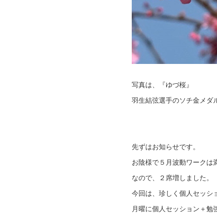
写真は、『ゆづ桜』
羽生結弦選手のソチ金メダ
先ずはお知らせです。
お陰様で５月波動ワークは
なので、２席増しました。
今回は、珍しく個人セッシ
月曜に個人セッション＋勉