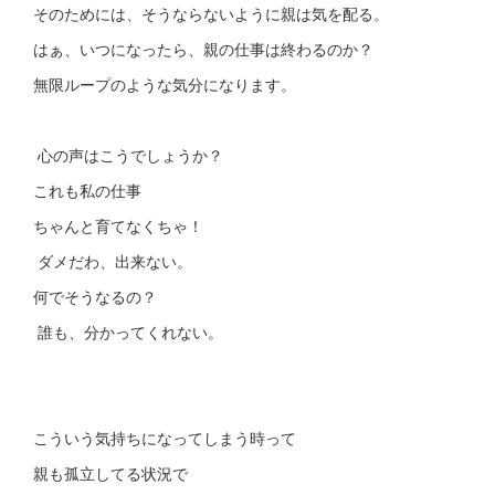
そのためには、そうならないように親は気を配る。
はぁ、いつになったら、親の仕事は終わるのか？
無限ループのような気分になります。
心の声はこうでしょうか？
これも私の仕事
ちゃんと育てなくちゃ！
ダメだわ、出来ない。
何でそうなるの？
誰も、分かってくれない。
こういう気持ちになってしまう時って
親も孤立してる状況で