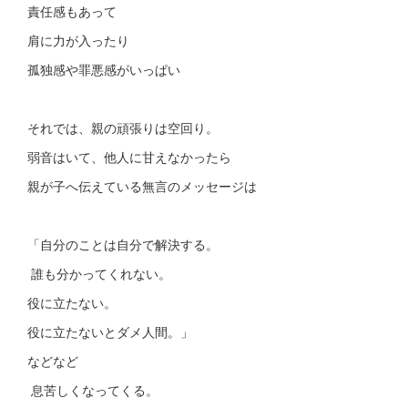
責任感もあって
肩に力が入ったり
孤独感や罪悪感がいっぱい
それでは、親の頑張りは空回り。
弱音はいて、他人に甘えなかったら
親が子へ伝えている無言のメッセージは
「自分のことは自分で解決する。
誰も分かってくれない。
役に立たない。
役に立たないとダメ人間。」
などなど
息苦しくなってくる。