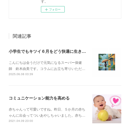
す。
フォロー
関連記事
小学生でもキツイ６月をどう快適に生きましょう？
こんにちは会うだけで元気になるスーパー保健
師 鈴木由美です。コラムにお立ち寄りいただ…
2025.06.08 03:39
コミュニケーション能力を高める
赤ちゃんって可愛いですね。昨日、５か月の赤ち
ゃんに出会ってついあやしちゃいました。赤ち…
2021.04.09 23:00