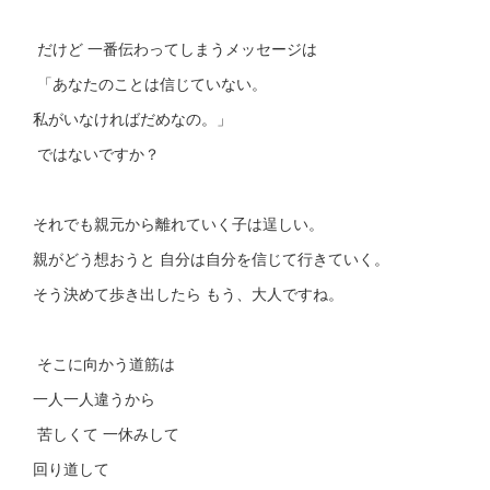
だけど 一番伝わってしまうメッセージは
「あなたのことは信じていない。
私がいなければだめなの。」
ではないですか？
それでも親元から離れていく子は逞しい。
親がどう想おうと 自分は自分を信じて行きていく。
そう決めて歩き出したら もう、大人ですね。
そこに向かう道筋は
一人一人違うから
苦しくて 一休みして
回り道して