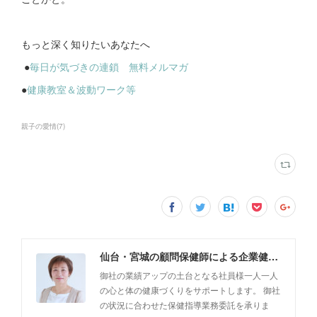
もっと深く知りたいあなたへ
●
毎日が気づきの連鎖 無料メルマガ
●
健康教室＆波動ワーク等
親子の愛情
(
7
)
仙台・宮城の顧問保健師による企業健康サポート「健康支援フレッシュ・キラリ」
御社の業績アップの土台となる社員様一人一人
の心と体の健康づくりをサポートします。 御社
の状況に合わせた保健指導業務委託を承りま