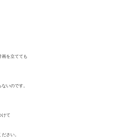
計画を立てても
らないのです。
つけて
ください。