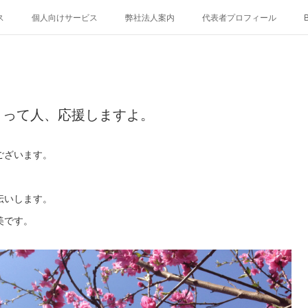
ス
個人向けサービス
弊社法人案内
代表者プロフィール
B
！って人、応援しますよ。
ございます。
伝いします。
美です。