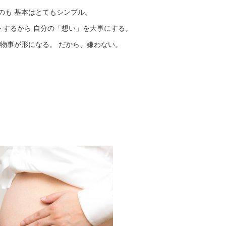
のも 基本はとてもシンプル。
トするから 自分の「想い」を大事にする。
た物事が形になる。 だから、嫌わない。