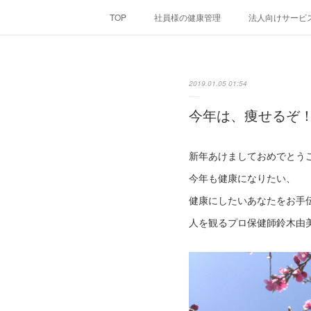
TOP
社員様の健康管理
法人向けサービ
2019.01.05 01:54
今年は、痩せるぞ
新年あけましておめでとう
今年も健康になりたい、
健康にしたいあなたをお手
人を観るプロ保健師鈴木由