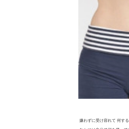
嫌わずに受け容れて 何する