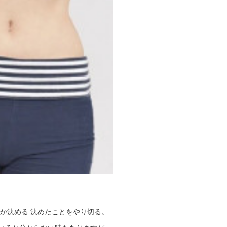
か決める 決めたことをやり切る。