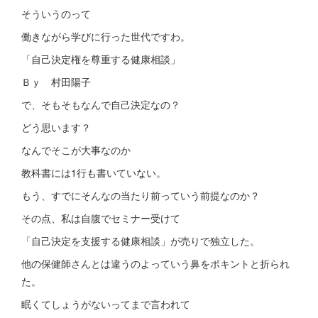
そういうのって
働きながら学びに行った世代ですわ。
「自己決定権を尊重する健康相談」
Ｂｙ 村田陽子
で、そもそもなんで自己決定なの？
どう思います？
なんでそこが大事なのか
教科書には1行も書いていない。
もう、すでにそんなの当たり前っていう前提なのか？
その点、私は自腹でセミナー受けて
「自己決定を支援する健康相談」が売りで独立した。
他の保健師さんとは違うのよっていう鼻をポキントと折られ
た。
眠くてしょうがないってまで言われて