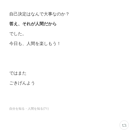
自己決定はなんで大事なのか？
答え、それが人間だから
でした。
今日も、人間を楽しもう！
ではまた
ごきげんよう
自分を知る・人間を知る
(
71
)