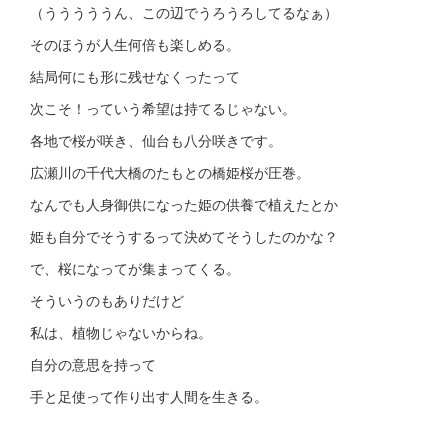
（うううううん、この辺でうろうろしてるなぁ）
そのほうが人生何倍も楽しめる。
結局何にも形に残せなくったって
次こそ！っていう希望は持てるじゃない。
各地で桜が咲き、仙台も八分咲きです。
広瀬川の千代大橋のたもとの橋姫桜が圧巻。
なんでも人身御供になった姫の供養で植えたとか
姫も自分でそうするって決めてそうしたのかな？
で、桜になってが集まってくる。
そういうのもありだけど
私は、植物じゃないからね。
自分の意思を持って
手と足使って作り出す人間を生きる。