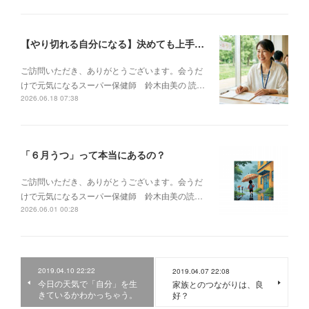
【やり切れる自分になる】決めても上手くいかない・邪魔が入るあなたが、再起動する方法
ご訪問いただき、ありがとうございます。会うだ
けで元気になるスーパー保健師 鈴木由美の 読…
2026.06.18 07:38
「６月うつ」って本当にあるの？
ご訪問いただき、ありがとうございます。会うだ
けで元気になるスーパー保健師 鈴木由美の読…
2026.06.01 00:28
2019.04.10 22:22
2019.04.07 22:08
今日の天気で「自分」を生
家族とのつながりは、良
きているかわかっちゃう。
好？