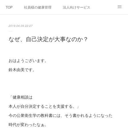
TOP
社員様の健康管理
法人向けサービス
個人向けサービス
弊社法人案内
代表者プロフィール
2019.04.09 22:27
Blog
お問い合わせ
プライバシーポリシー
なぜ、自己決定が大事なのか？
おはようございます。
鈴木由美です。
「健康相談は
本人が自分決定することを支援する。」
今の公衆衛生学の教科書には、そう書かれるようになった
時代が変わったなぁ。