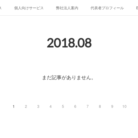
ス
個人向けサービス
弊社法人案内
代表者プロフィール
B
2018
.
08
まだ記事がありません。
1
2
3
4
5
6
7
8
9
10