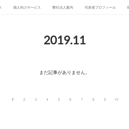
ス
個人向けサービス
弊社法人案内
代表者プロフィール
B
2019
.
11
まだ記事がありません。
1
2
3
4
5
6
7
8
9
10