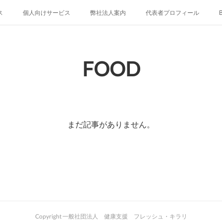
ス
個人向けサービス
弊社法人案内
代表者プロフィール
B
FOOD
まだ記事がありません。
Copyright 一般社団法人 健康支援 フレッシュ・キラリ