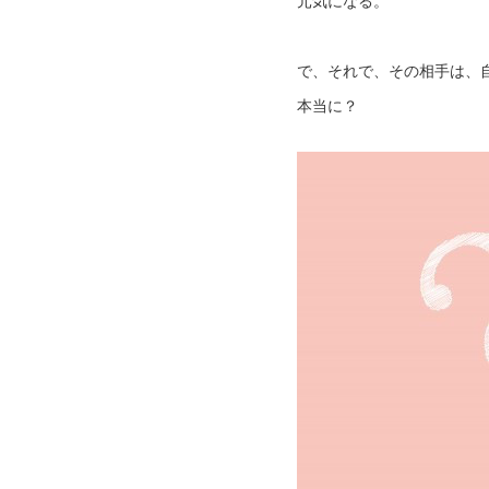
元気になる。
で、それで、その相手は、
本当に？