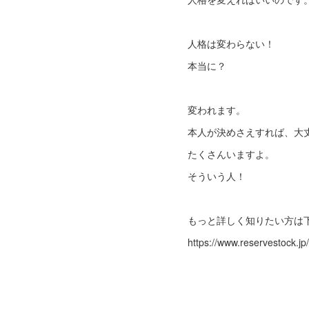
人格は変わらない！
本当に？
変われます。
本人が決めさえすれば、大
たくさんいますよ。
そういう人！
もっと詳しく知りたい方は
https://www.reservestock.j