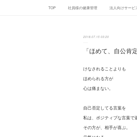
TOP
社員様の健康管理
法人向けサービ
2018.07.15 03:20
「ほめて、自公肯
けなされることよりも
ほめられる方が
心は痛まない。
自己否定してる言葉を
私は、ポジティブな言葉で
その方が、相手が喜ぶ。