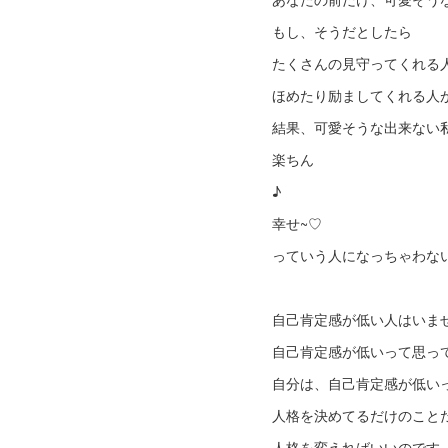
もし、そうだとしたら
たくさんの見守ってくれる
ほめたり励ましてくれる人
結果、可愛そうな出来ない
楽ちん
♪
幸せ~♡
っていう人になっちゃわな
自己肯定感が低い人はいま
自己肯定感が低いって思っ
自分は、自己肯定感が低い
人格を決めてるだけのこと
人格を変えればいいのです