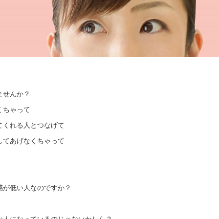
ませんか？
くちゃって
てくれる人とつなげて
してあげなくちゃって
感が低い人なのですか？
な人になっているのじゃないかしら？