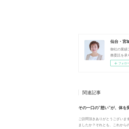
仙台・宮
御社の業績
務委託を承
フォロ
関連記事
その一口の”想い”が、体を
ご訪問頂きありがとうございま
ましたか？それとも、これから