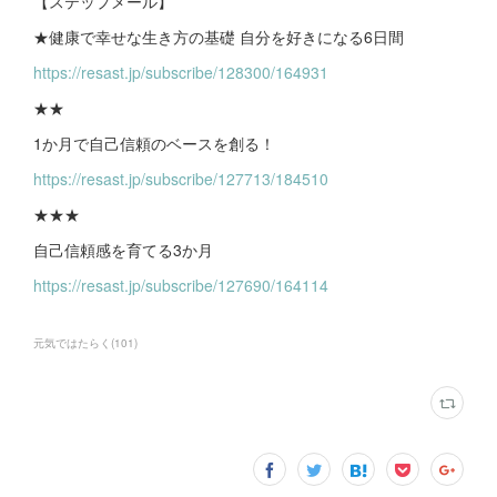
【ステップメール】
★健康で幸せな生き方の基礎 自分を好きになる6日間
https://resast.jp/subscribe/128300/164931
★★
1か月で自己信頼のベースを創る！
https://resast.jp/subscribe/127713/184510
★★★
自己信頼感を育てる3か月
https://resast.jp/subscribe/127690/164114
元気ではたらく
(
101
)