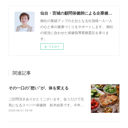
仙台・宮城の顧問保健師による企業健康サポート「健康支援フレッシュ・キラリ」
御社の業績アップの土台となる社員様一人一人
の心と体の健康づくりをサポートします。 御社
の状況に合わせた保健指導業務委託を承りま
す。
フォロー
関連記事
その一口の”想い”が、体を変える
ご訪問頂きありがとうございます。会うだけで元
気になるスーパー保健師 鈴木由美です。今年…
2026.08.01 09:46