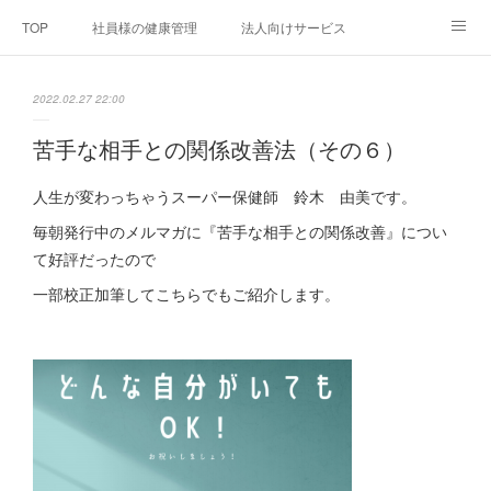
TOP
社員様の健康管理
法人向けサービス
個人向けサービス
弊社法人案内
代表者プロフィール
2022.02.27 22:00
Blog
お問い合わせ
プライバシーポリシー
苦手な相手との関係改善法（その６）
人生が変わっちゃうスーパー保健師 鈴木 由美です。
毎朝発行中のメルマガに『苦手な相手との関係改善』につい
て好評だったので
一部校正加筆してこちらでもご紹介します。