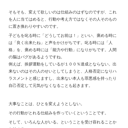
そもそも、変えて欲しいのは仕組みのはずなのですが、これ
を人に当てはめると、行動や考え方ではなくその人そのもの
に置き換わりやすいのです。
子どもを叱る時に「どうしてお前は！」といい、褒める時に
は「良く出来たね」と声をかけがちです。叱る時には「人
格」を、褒める時には「能力や行動」になりがちです。人間
の脳はバグがあるようですね。
例えば、挨拶運動をしているが１００％達成とならない。出
来ないのはその人のせいとしてしまうと、人格否定になりハ
ラスメントと感じますし、出来ない本人も罪悪感を持ったり
自己否定して元気がなくなることも起きます。
大事なことは、ひとを変えようとしない。
その行動がとれる仕組みを作っていくということです。
そして、いろんな人がいる。ということを受け容れることか