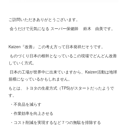
ご訪問いただきありがとうございます。
会うだけで元気になる スーパー保健師 鈴木 由美です。
Kaizen『改善』 この考え方って日本発祥だそうです。
ものづくり日本の根幹となっているこの現場でどんどん改善
していく方式。
日本の工場が世界中に出来ていますから、Kaizen活動は地球
規模になっているかもしれません。
もとは、 トヨタの生産方式（TPS)がスタートだったようで
す。
・不良品を減らす
・作業効率を向上させる
・コスト削減を実現するなど７つの無駄を排除する