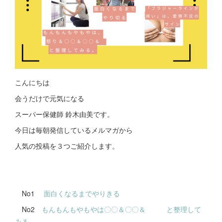
こんにちは
会うだけで元気になる
スーパー保健師 鈴木由美です。
今日は毎朝発信しているメルマガから
人気の投稿を３つご紹介します。
No1
面白くなるまでやりきる
No2
もんもんもやもやは〇〇＆〇〇＆ と整理して
みる
。