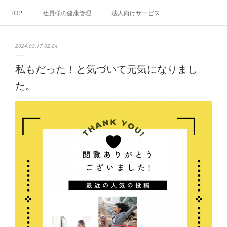
TOP
社員様の健康管理
法人向けサービス
個人向けサービス
弊社法人案内
代表者プロフィール
2024.03.17 02:24
Blog
お問い合わせ
プライバシーポリシー
私もだった！と気づいて元気になりまし
た。