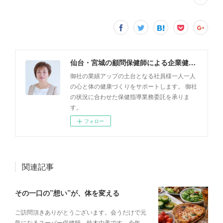
仙台・宮城の顧問保健師による企業健康サポート「健康支援フレッシュ・キラリ」
御社の業績アップの土台となる社員様一人一人
の心と体の健康づくりをサポートします。 御社
の状況に合わせた保健指導業務委託を承りま
す。
フォロー
関連記事
その一口の”想い”が、体を変える
ご訪問頂きありがとうございます。会うだけで元
気になるスーパー保健師 鈴木由美です。今年…