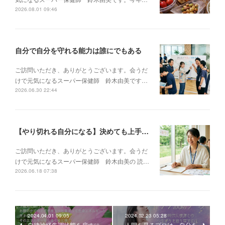
2026.08.01 09:46
自分で自分を守れる能力は誰にでもある
ご訪問いただき、ありがとうございます。会うだ
けで元気になるスーパー保健師 鈴木由美です…
2026.06.30 22:44
【やり切れる自分になる】決めても上手くいかない・邪魔が入るあなたが、再起動する方法
ご訪問いただき、ありがとうございます。会うだ
けで元気になるスーパー保健師 鈴木由美の 読…
2026.06.18 07:38
2024.04.01 09:05
2024.02.23 05:28
自律神経失調状態を戻すに
人間を見るプロは、自分を