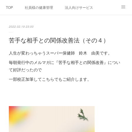
TOP
社員様の健康管理
法人向けサービス
個人向けサービス
弊社法人案内
代表者プロフィール
2022.02.19 23:00
Blog
お問い合わせ
プライバシーポリシー
苦手な相手との関係改善法（その４）
人生が変わっちゃうスーパー保健師 鈴木 由美です。
毎朝発行中のメルマガに『苦手な相手との関係改善』につい
て好評だったので
一部校正加筆してこちらでもご紹介します。