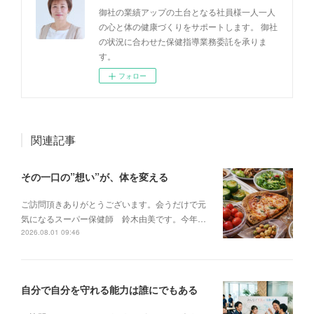
御社の業績アップの土台となる社員様一人一人
の心と体の健康づくりをサポートします。 御社
の状況に合わせた保健指導業務委託を承りま
す。
フォロー
関連記事
その一口の”想い”が、体を変える
ご訪問頂きありがとうございます。会うだけで元
気になるスーパー保健師 鈴木由美です。今年…
2026.08.01 09:46
自分で自分を守れる能力は誰にでもある