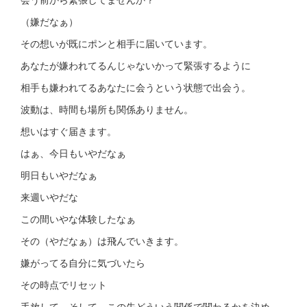
（嫌だなぁ）
その想いが既にポンと相手に届いています。
あなたが嫌われてるんじゃないかって緊張するように
相手も嫌われてるあなたに会うという状態で出会う。
波動は、時間も場所も関係ありません。
想いはすぐ届きます。
はぁ、今日もいやだなぁ
明日もいやだなぁ
来週いやだな
この間いやな体験したなぁ
その（やだなぁ）は飛んでいきます。
嫌がってる自分に気づいたら
その時点でリセット
手放して、そして、この先どういう関係で関わるかを決め