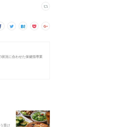
」
の状況に合わせた保健指導業
う受け