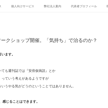
ス
個人向けサービス
弊社法人案内
代表者プロフィール
B
ワークショップ開催。「気持ち」で治るのか？
言います。
いても週刊誌では『安倍仮病説』とか
」っていう考えがあるようですが
ういうやる気がどうのということではありません。
、感じることはできます。