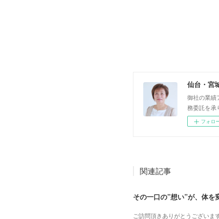
仙台・宮
御社の業績
務委託を承
フォロ
関連記事
その一口の”想い”が、体を
ご訪問頂きありがとうございま