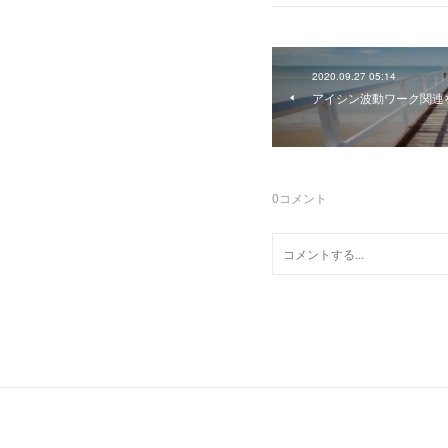
2020.09.27 05:14
アイシン波動ワーク関連
0
コメント