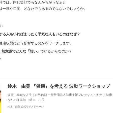
時では、同じ笑顔でもなんかちがうなぁと
は一度や二度、どなたでもあるのではないでしょうか。
も、
する人もいればまったく平気な人もいるのはなぜ？
健康状態にどう影響するのかをワークします。
、
無意識でどんな「想い」
でいるからなのか？
？
健康｜幸せな人生｜自己信頼 一般社団法人健康支援フレッシュ・キラリ 健康
なたの保健師 鈴木 由美
鈴木 由美 公式リザストページ