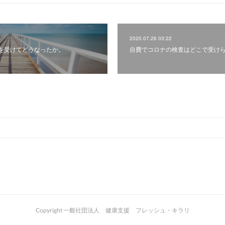
2020.07.26 03:22
を受けてどうなったか。
自費でコロナの検査はどこで受け
Copyright 一般社団法人 健康支援 フレッシュ・キラリ